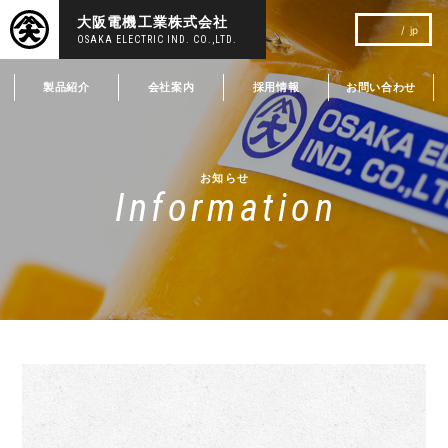
大阪電機工業株式会社
jp
OSAKA ELECTRIC IND. CO.,LTD.
製品紹介
会社案内
採用情報
お問い合わせ
お知らせ
Information