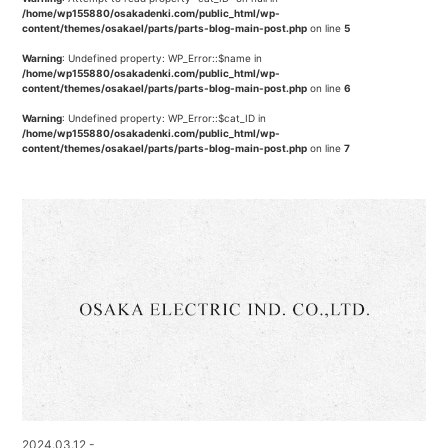
/home/wp155880/osakadenki.com/public_html/wp-
content/themes/osakael/parts/parts-blog-main-post.php
on line
5
Warning
: Undefined property: WP_Error::$name in
/home/wp155880/osakadenki.com/public_html/wp-
content/themes/osakael/parts/parts-blog-main-post.php
on line
6
Warning
: Undefined property: WP_Error::$cat_ID in
/home/wp155880/osakadenki.com/public_html/wp-
content/themes/osakael/parts/parts-blog-main-post.php
on line
7
2024.03.12 -