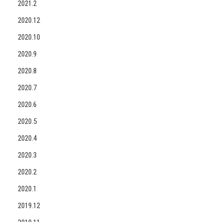
2021.2
2020.12
2020.10
2020.9
2020.8
2020.7
2020.6
2020.5
2020.4
2020.3
2020.2
2020.1
2019.12