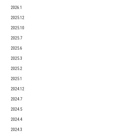
2026.1
2025.12
2025.10
2025.7
2025.6
2025.3
2025.2
2025.1
2024.12
2024.7
2024.5
2024.4
2024.3