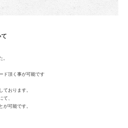
いて
た。
ード頂く事が可能です
しております。
にて、
とが可能です。