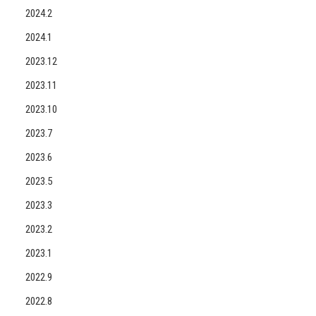
2024.2
2024.1
2023.12
2023.11
2023.10
2023.7
2023.6
2023.5
2023.3
2023.2
2023.1
2022.9
2022.8