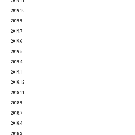
2019.11
2019.10
2019.9
2019.7
2019.6
2019.5
2019.4
2019.1
2018.12
2018.11
2018.9
2018.7
2018.4
2018.3