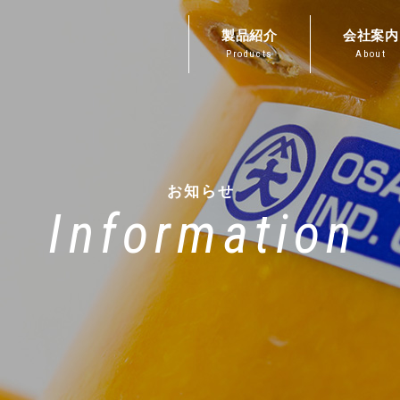
製品紹介
会社案内
Products
About
お知らせ
Information