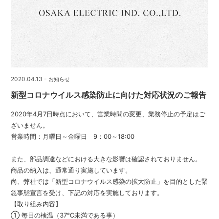
2020.04.13 -
お知らせ
新型コロナウイルス感染防止に向けた対応状況のご報告
2020年4月7日時点において、営業時間の変更、業務停止の予定はご
ざいません。
営業時間：月曜日～金曜日 9：00～18:00
また、部品調達などにおける大きな影響は確認されておりません。
商品の納入は、通常通り実施しています。
尚、弊社では「新型コロナウイルス感染の拡大防止」を目的とした緊
急事態宣言を受け、下記の対応を実施しております。
【取り組み内容】
① 毎日の検温（37℃未満である事）