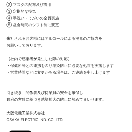
② マスクの配布及び着用
③ 定期的な換気
④ 手洗い・うがいの全員実施
⑤ 昼食時間のシフト制に変更
来社されるお客様にはアルコールによる消毒のご協力を
お願いしております。
【社内で感染者が発生した際の対応】
・保健所等との連携を図り感染防止に必要な処置を実施します
・営業時間などに変更がある場合は、ご連絡を申し上げます
引き続き、関係者及び従業員の安全を確保し
政府の方針に基づき感染拡大の防止に努めてまいります。
大阪電機工業株式会社
OSAKA ELECTRIC IND. CO.,LTD.