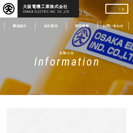
大阪電機工業株式会社
jp
OSAKA ELECTRIC IND. CO.,LTD.
製品紹介
会社案内
採用情報
お問い合わせ
お知らせ
Information